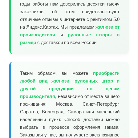
годы работы нам доверились десятки тысяч
заказчиков, об этом свидетельствуют
отличные отзывы в интернете с рейтингом 5.0
на Яндекс.Картах. Мы предлагаем
жалюзи от
производителя
и
рулонные шторы в
размер
с доставкой по всей России.
Таким образом, вы можете
приобрести
любой вид жалюзи, рулонных штор и
другой продукции по ценам
производителя
, независимо от места вашего
проживания: Москва, Санкт-Петербург,
Саратов, Волгоград, Самара или маленький
населённый пункт. Способ доставки можно
выбрать в процессе оформления заказа.
Заказывая у нас, вы получаете эксклюзивное