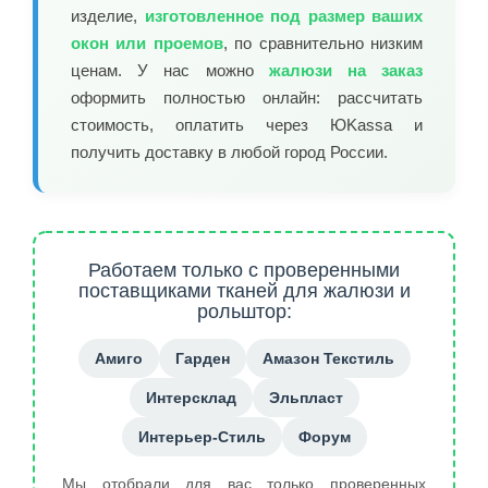
изделие,
изготовленное под размер ваших
окон или проемов
, по сравнительно низким
ценам. У нас можно
жалюзи на заказ
оформить полностью онлайн: рассчитать
стоимость, оплатить через ЮKassa и
получить доставку в любой город России.
Работаем только с проверенными
поставщиками тканей для жалюзи и
рольштор:
Амиго
Гарден
Амазон Текстиль
Интерсклад
Эльпласт
Интерьер-Стиль
Форум
Мы отобрали для вас только проверенных