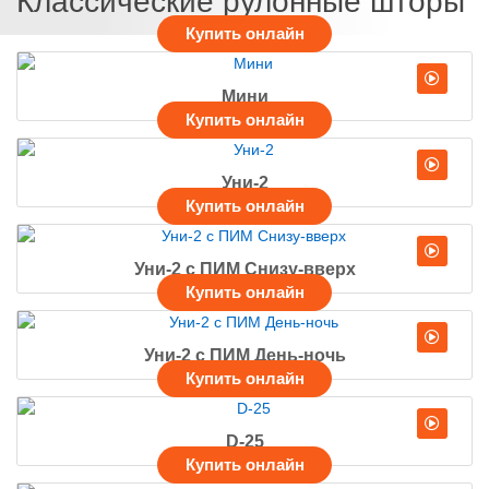
Классические рулонные шторы
Мини
Уни-2
Уни-2 с ПИМ Снизу-вверх
Уни-2 с ПИМ День-ночь
D-25