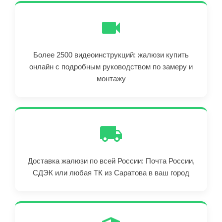
Более 2500 видеоинструкций: жалюзи купить
онлайн с подробным руководством по замеру и
монтажу
Доставка жалюзи по всей России: Почта России,
СДЭК или любая ТК из Саратова в ваш город