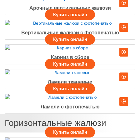
Арочные вертикальные жалюзи
Вертикальные жалюзи с фотопечатью
Карниз в сборе
Ламели тканевые
Ламели с фотопечатью
Горизонтальные жалюзи