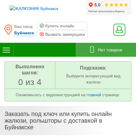
Купить онлайн
Ваш город
Буйнакск
Вызвать замерщика
Нет товаров
Выполнено
Подсказка:
шагов:
Выберите интересующий вид
0 из 4
жалюзи
Ознакомьтесь с видеоинструкцией на
главной
странице.
Заказать под ключ или купить онлайн
жалюзи, рольшторы с доставкой в
Буйнакске