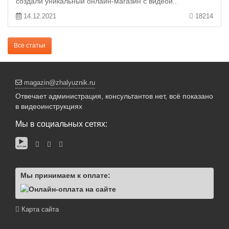
создали уникальный онлайн-магазин с видеои..
14.12.2021
18214
Все статьи
magazin@zhalyuznik.ru
Отвечает администрация, консультантов нет, всё показано
в видеоинструкциях
Мы в социальных сетях:
Мы принимаем к оплате:
Карта сайта